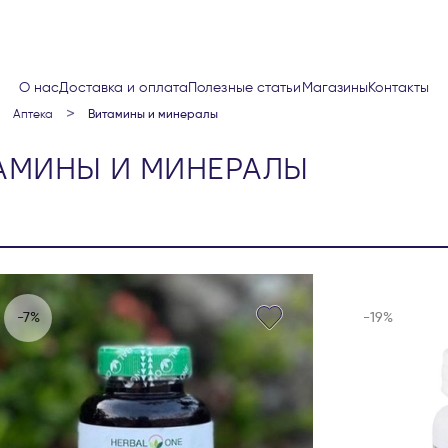
О нас
Доставка и оплата
Полезные статьи
Магазины
Контакты
аптека
витамины и минералы
АМИНЫ И МИНЕРАЛЫ
-7%
-19%