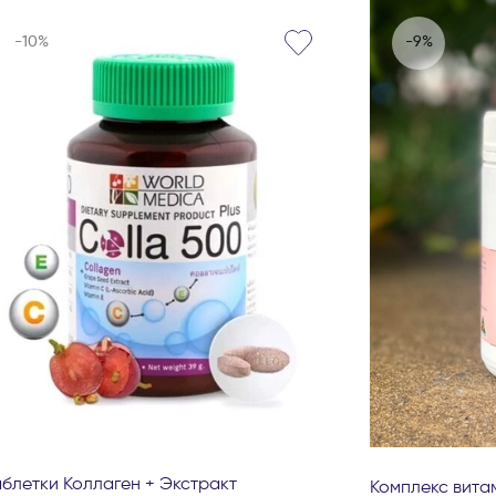
-10%
-9%
аблетки Коллаген + Экстракт
Комплекс вита