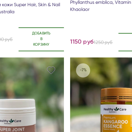
Phyllanthus emblica, Vitamin 
 кожи Super Hair, Skin & Nail
Khaolaor
stralia
ДОБАВИТЬ
0 руб
В
1150 руб
1250 руб
КОРЗИНУ
-7%