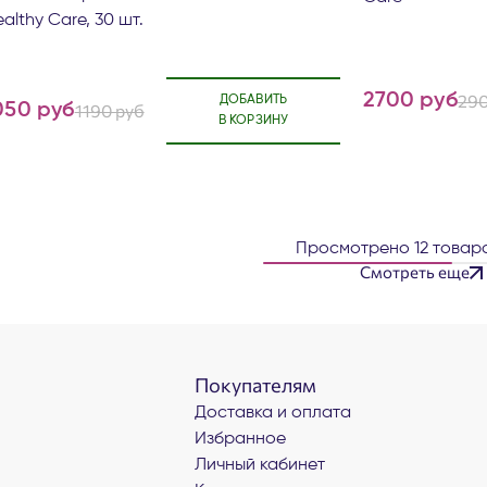
althy Care, 30 шт.
2700 руб
290
ДОБАВИТЬ
050 руб
1190 руб
В КОРЗИНУ
Просмотрено
12
товар
Смотреть еще
Покупателям
Доставка и оплата
Избранное
Личный кабинет