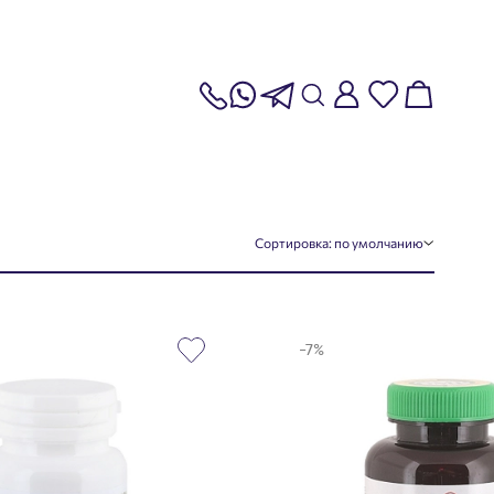
Сортировка:
по умолчанию
-7%