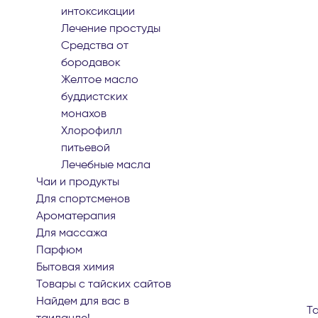
интоксикации
лечение простуды
средства от
бородавок
желтое масло
буддистских
монахов
хлорофилл
питьевой
лечебные масла
чаи и продукты
для спортсменов
ароматерапия
для массажа
парфюм
бытовая химия
товары с тайских сайтов
найдем для вас в
Т