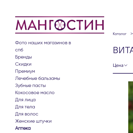
каталог
фото наших магазинов в
ВИТ
спб
бренды
скидки
Цена
премиум
лечебные бальзамы
зубные пасты
кокосовое масло
для лица
для тела
для волос
женские штучки
аптека