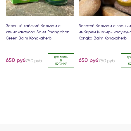
Зеленый тайский бальзам с
Золотой бальзам с горны
клинакантусом Salet Phangphon
имбирем (имбирь касумун
Green Balm Kongkaherb
Kongka Balm Kongkaherb
ДОБАВИТЬ
ДО
750 руб
750 руб
650 руб
650 руб
В
КОРЗИНУ
К