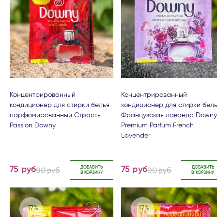
Концентрированный
Концентрированный
кондиционер для стирки белья
кондиционер для стирки бел
парфюмированный Страсть
Французская лаванда Downy
Passion Downy
Premium Parfum French
Lavender
90 руб
ДОБАВИТЬ
90 руб
ДОБАВИТЬ
75 руб
75 руб
В КОРЗИНУ
В КОРЗИНУ
-17%
-17%