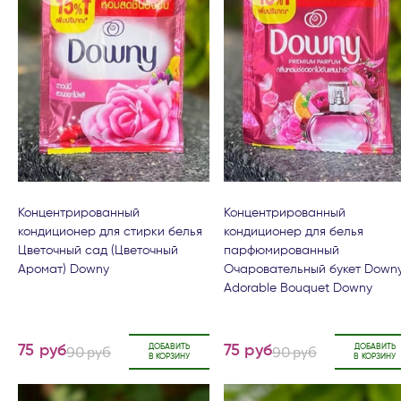
Концентрированный
Концентрированный
кондиционер для стирки белья
кондиционер для белья
Цветочный сад (Цветочный
парфюмированный
Аромат) Downy
Очаровательный букет Down
Adorable Bouquet Downy
90 руб
ДОБАВИТЬ
90 руб
ДОБАВИТЬ
75 руб
75 руб
В КОРЗИНУ
В КОРЗИНУ