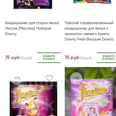
Кондиционер для стирки белья
Тайский парфюмированный
Мистик (Мистика) Mystique
кондиционер для белья с
Downy
ароматом свежего букета
Downy Fresh Bouquet Downy
90 руб
ДОБАВИТЬ
90 руб
ДОБАВИТЬ
75 руб
75 руб
В КОРЗИНУ
В КОРЗИНУ
-17%
-7%