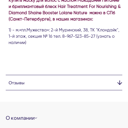
Купить маску для волос с маслом Макадамии Питание
и бриллиантовый блеск Hair Treatment For Nourishing &
Diamond Shaine Booster Lolane Nature можно в СПб
(Санкт-Петербурге), в наших магазинах:
1) - м.«пл.Мужества»: 2-й Муринский, 38, ТК "Клондайк",
1-й этаж, секция № 16 тел. 8-967-523-85-27 (узнать о
наличии)
Отзывы
О компании