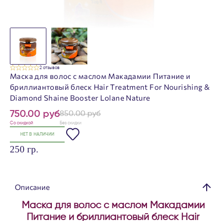
2 отзывов
Маска для волос с маслом Макадамии Питание и
бриллиантовый блеск Hair Treatment For Nourishing &
Diamond Shaine Booster Lolane Nature
750.00 руб
850.00 руб
Со скидкой
Без скидки
НЕТ В НАЛИЧИИ
250 гр.
Описание
Маска для волос с маслом Макадамии
Питание и бриллиантовый блеск Hair